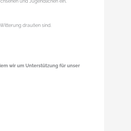
rwachsenen und Jugendlichen ein,
 Witterung draußen sind.
dem wir um Unterstützung für unser