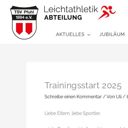
Zum
Inhalt
springen
AKTUELLES
JUBILÄUM
Trainingsstart 2025
Schreibe einen Kommentar
/ Von
Uli
/
Liebe Eltern, liebe Sportler,