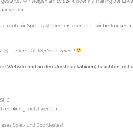
ahr gestartet. Wir steigen am 10.1.25 wieder ins Training der E
nuar wieder.
hauen, ob wir Sonderaktionen anstehen oder wir bei trockener
2.25 – sofern das Wetter es zulässt
 der Website und an den Umkleidekabinen) beachten, mit 
RSHC
 reichlich genutzt werden …
ieses Spiel- und Sportfestes!