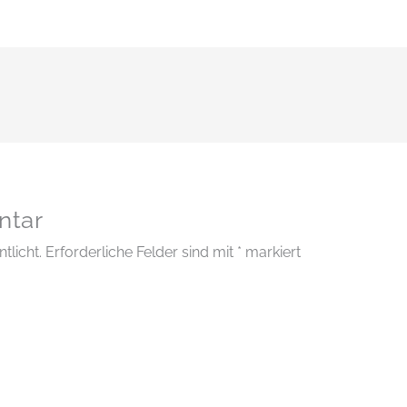
ntar
tlicht.
Erforderliche Felder sind mit
*
markiert