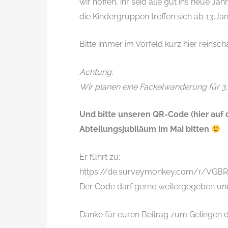
wir hoffen, ihr seid alle gut ins neue J
die Kindergruppen treffen sich ab 13.Ja
Bitte immer im Vorfeld kurz hier reinsc
Achtung:
Wir planen eine Fackelwanderung für 3.
Und bitte unseren QR-Code (hier auf
Abteilungsjubiläum im Mai bitten
Er führt zu:
https://de.surveymonkey.com/r/VGB
Der Code darf gerne weitergegeben und
Danke für euren Beitrag zum Gelingen d