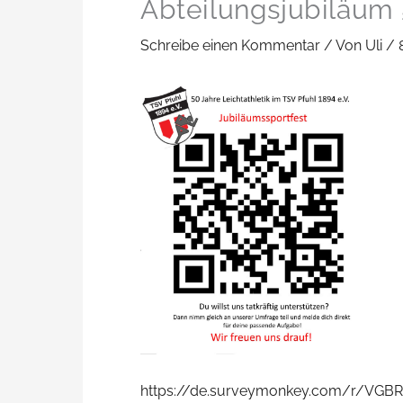
Abteilungsjubiläum 5
Schreibe einen Kommentar
/ Von
Uli
/
https://de.surveymonkey.com/r/VGB