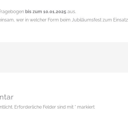
n Fragebogen
bis zum 10.01.2025
aus.
einsam, wer in welcher Form beim Jubiläumsfest zum Einsat
ntar
tlicht.
Erforderliche Felder sind mit
*
markiert