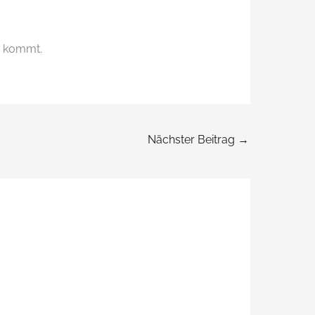
z kommt.
Nächster Beitrag
→