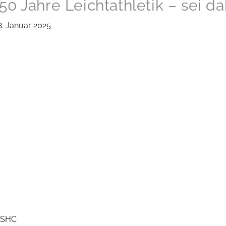
0 Jahre Leichtathletik – sei da
8. Januar 2025
RSHC