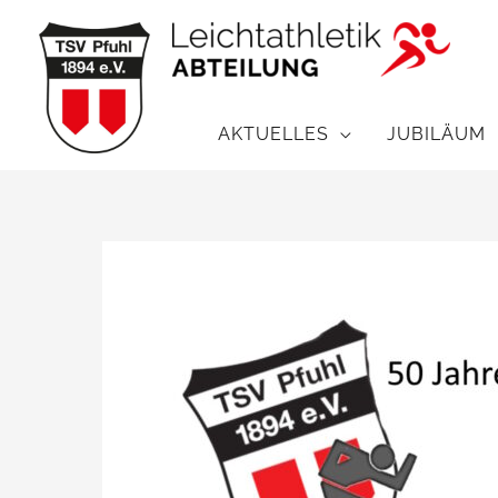
Zum
Inhalt
springen
AKTUELLES
JUBILÄUM