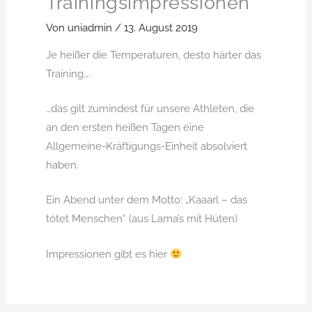
Trainingsimpressionen
Von
uniadmin
/
13. August 2019
Je heißer die Temperaturen, desto härter das
Training….
…das gilt zumindest für unsere Athleten, die
an den ersten heißen Tagen eine
Allgemeine-Kräftigungs-Einheit absolviert
haben.
Ein Abend unter dem Motto: „Kaaarl – das
tötet Menschen“ (aus Lama’s mit Hüten)
Impressionen gibt es hier