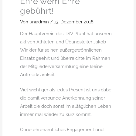
Ehre wem Ehre
gebührt!
Von
uniadmin
/
13. Dezember 2018
Der Hauptverein des TSV Pfuhl hat unseren
aktiven Athleten und Übungsleiter Jakob
Winkler für seinen außergewöhnlichen
Einsatz geehrt und überreichte im Rahmen
der Mitgliederversammlung eine kleine
Aufmerksamkeit.
Viel wichtiger als jedes Present ist uns dabei
die damit verbunde Anerkennung seiner
Arbeit die doch sonst im alltäglichen Leben
immer mal wieder zu kurz kommt.
Ohne ehrenamtliches Engagement und