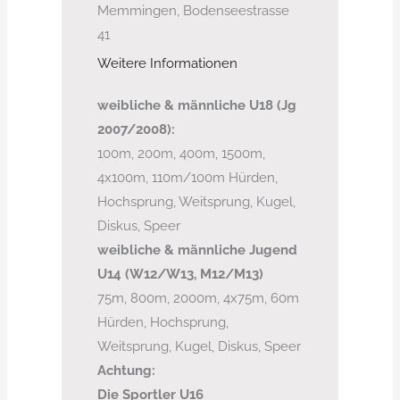
Memmingen, Bodenseestrasse
41
Weitere Informationen
weibliche & männliche U18 (Jg
2007/2008):
100m, 200m, 400m, 1500m,
4x100m, 110m/100m Hürden,
Hochsprung, Weitsprung, Kugel,
Diskus, Speer
weibliche & männliche Jugend
U14 (W12/W13, M12/M13)
75m, 800m, 2000m, 4x75m, 60m
Hürden, Hochsprung,
Weitsprung, Kugel, Diskus, Speer
Achtung:
Die Sportler U16