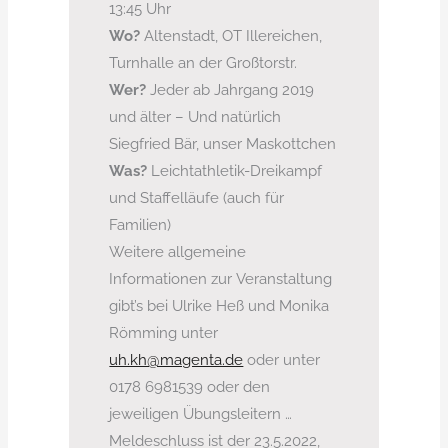
13:45 Uhr
Wo?
Altenstadt, OT Illereichen,
Turnhalle an der Großtorstr.
Wer?
Jeder ab Jahrgang 2019
und älter – Und natürlich
Siegfried Bär, unser Maskottchen
Was?
Leichtathletik-Dreikampf
und Staffelläufe (auch für
Familien)
Weitere allgemeine
Informationen zur Veranstaltung
gibt’s bei Ulrike Heß und Monika
Römming unter
uh.kh@magenta.de
oder unter
0178 6981539 oder den
jeweiligen Übungsleitern …
Meldeschluss ist der 23.5.2022,