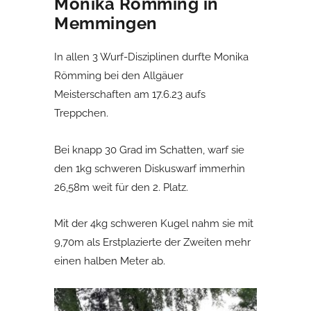
Monika Römming in
Memmingen
In allen 3 Wurf-Disziplinen durfte Monika
Römming bei den Allgäuer
Meisterschaften am 17.6.23 aufs
Treppchen.
Bei knapp 30 Grad im Schatten, warf sie
den 1kg schweren Diskuswarf immerhin
26,58m weit für den 2. Platz.
Mit der 4kg schweren Kugel nahm sie mit
9,70m als Erstplazierte der Zweiten mehr
einen halben Meter ab.