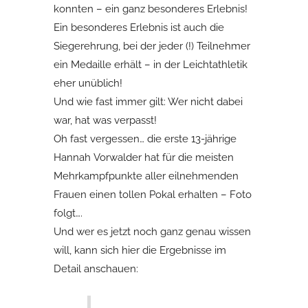
konnten – ein ganz besonderes Erlebnis!
Ein besonderes Erlebnis ist auch die
Siegerehrung, bei der jeder (!) Teilnehmer
ein Medaille erhält – in der Leichtathletik
eher unüblich!
Und wie fast immer gilt: Wer nicht dabei
war, hat was verpasst!
Oh fast vergessen… die erste 13-jährige
Hannah Vorwalder hat für die meisten
Mehrkampfpunkte aller eilnehmenden
Frauen einen tollen Pokal erhalten – Foto
folgt….
Und wer es jetzt noch ganz genau wissen
will, kann sich hier die Ergebnisse im
Detail anschauen: