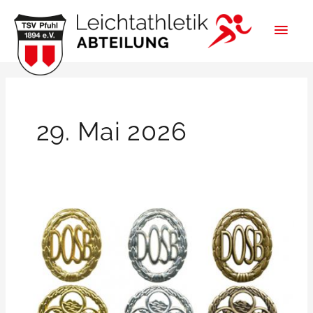
Zum
HAU
Inhalt
springen
29. Mai 2026
Sportabzeichen
in
Pfuhl