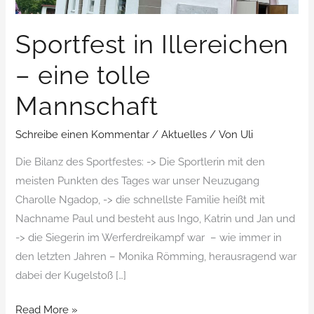
Mannschaft
Sportfest in Illereichen
– eine tolle
Mannschaft
Schreibe einen Kommentar
/
Aktuelles
/ Von
Uli
Die Bilanz des Sportfestes: -> Die Sportlerin mit den
meisten Punkten des Tages war unser Neuzugang
Charolle Ngadop, -> die schnellste Familie heißt mit
Nachname Paul und besteht aus Ingo, Katrin und Jan und
-> die Siegerin im Werferdreikampf war – wie immer in
den letzten Jahren – Monika Römming, herausragend war
dabei der Kugelstoß […]
Read More »